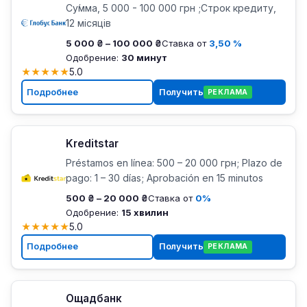
Су́мма, 5 000 - 100 000 грн ;Строк кредиту,
12 місяців
5 000 ₴ – 100 000 ₴
Ставка от
3,50 %
Одобрение:
30 минут
★
★
★
★
★
5.0
Подробнее
Получить
РЕКЛАМА
Kreditstar
Préstamos en línea: 500 – 20 000 грн; Plazo de
pago: 1 – 30 días; Aprobación en 15 minutos
500 ₴ – 20 000 ₴
Ставка от
0%
Одобрение:
15 хвилин
★
★
★
★
★
5.0
Подробнее
Получить
РЕКЛАМА
Ощадбанк