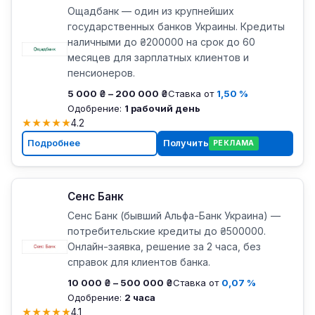
Ощадбанк — один из крупнейших
государственных банков Украины. Кредиты
наличными до ₴200000 на срок до 60
месяцев для зарплатных клиентов и
пенсионеров.
5 000 ₴ – 200 000 ₴
Ставка от
1,50 %
Одобрение:
1 рабочий день
★
★
★
★
★
4.2
Подробнее
Получить
РЕКЛАМА
Сенс Банк
Сенс Банк (бывший Альфа-Банк Украина) —
потребительские кредиты до ₴500000.
Онлайн-заявка, решение за 2 часа, без
справок для клиентов банка.
10 000 ₴ – 500 000 ₴
Ставка от
0,07 %
Одобрение:
2 часа
★
★
★
★
★
4.1