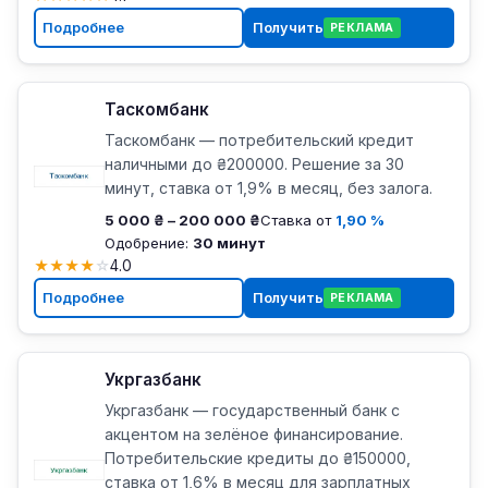
Подробнее
Получить
РЕКЛАМА
Таскомбанк
Таскомбанк — потребительский кредит
наличными до ₴200000. Решение за 30
минут, ставка от 1,9% в месяц, без залога.
5 000 ₴ – 200 000 ₴
Ставка от
1,90 %
Одобрение:
30 минут
★
★
★
★
☆
4.0
Подробнее
Получить
РЕКЛАМА
Укргазбанк
Укргазбанк — государственный банк с
акцентом на зелёное финансирование.
Потребительские кредиты до ₴150000,
ставка от 1,6% в месяц для зарплатных