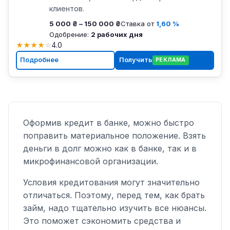
клиентов.
5 000 ₴ – 150 000 ₴
Ставка от
1,60 %
Одобрение:
2 рабочих дня
★
★
★
★
☆
4.0
Подробнее
Получить
РЕКЛАМА
Оформив кредит в банке, можно быстро
поправить материальное положение. Взять
деньги в долг можно как в банке, так и в
микрофинансовой организации.
Условия кредитования могут значительно
отличаться. Поэтому, перед тем, как брать
займ, надо тщательно изучить все нюансы.
Это поможет сэкономить средства и