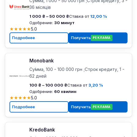
Су́мма, 1 000 - 50 000 грн ;Строк кредиту, 3 -
36 місяців
1 000 ₴ – 50 000 ₴
Ставка от
12,00 %
Одобрение:
30 минут
★
★
★
★
★
5.0
Подробнее
Получить
РЕКЛАМА
Monobank
Су́мма, 100 - 100 000 грн ;Строк кредиту, 1 -
62 дней
100 ₴ – 100 000 ₴
Ставка от
3,20 %
Одобрение:
60 хвилин
★
★
★
★
★
5.0
Подробнее
Получить
РЕКЛАМА
KredoBank