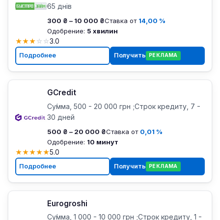
65 днів
300 ₴ – 10 000 ₴
Ставка от
14,00 %
Одобрение:
5 хвилин
★
★
★
☆
☆
3.0
Подробнее
Получить
РЕКЛАМА
GCredit
Су́мма, 500 - 20 000 грн ;Строк кредиту, 7 -
30 дней
500 ₴ – 20 000 ₴
Ставка от
0,01 %
Одобрение:
10 минут
★
★
★
★
★
5.0
Подробнее
Получить
РЕКЛАМА
Eurogroshi
Су́мма, 1 000 - 10 000 грн ;Строк кредиту, 1 -