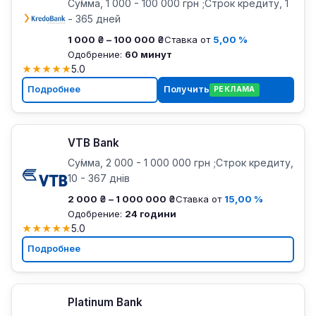
Су́мма, 1 000 - 100 000 грн ;Строк кредиту, 1
- 365 дней
1 000 ₴ – 100 000 ₴
Ставка от
5,00 %
Одобрение:
60 минут
★
★
★
★
★
5.0
Подробнее
Получить
РЕКЛАМА
VTB Bank
Су́мма, 2 000 - 1 000 000 грн ;Строк кредиту,
10 - 367 днів
2 000 ₴ – 1 000 000 ₴
Ставка от
15,00 %
Одобрение:
24 години
★
★
★
★
★
5.0
Подробнее
Platinum Bank