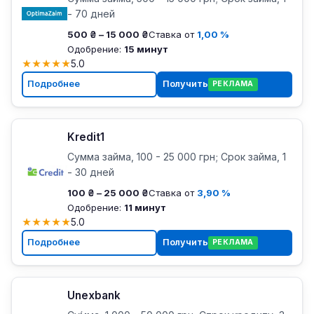
- 70 дней
500 ₴ – 15 000 ₴
Ставка от
1,00 %
Одобрение:
15 минут
★
★
★
★
★
5.0
Подробнее
Получить
РЕКЛАМА
Kredit1
Сумма займа, 100 - 25 000 грн; Срок займа, 1
- 30 дней
100 ₴ – 25 000 ₴
Ставка от
3,90 %
Одобрение:
11 минут
★
★
★
★
★
5.0
Подробнее
Получить
РЕКЛАМА
Unexbank