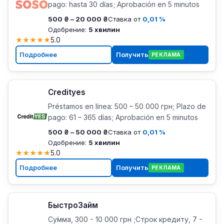
pago: hasta 30 días; Aprobación en 5 minutos
500 ₴ – 20 000 ₴
Ставка от
0,01 %
Одобрение:
5 хвилин
★
★
★
★
★
5.0
Подробнее
Получить
РЕКЛАМА
Credityes
Préstamos en línea: 500 – 50 000 грн; Plazo de
pago: 61 – 365 días; Aprobación en 5 minutos
500 ₴ – 50 000 ₴
Ставка от
0,01 %
Одобрение:
5 хвилин
★
★
★
★
★
5.0
Подробнее
Получить
РЕКЛАМА
БыстроЗайм
Су́мма, 300 - 10 000 грн ;Строк кредиту, 7 -