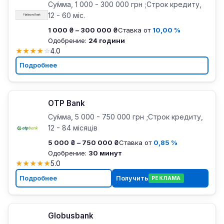
Су́мма, 1 000 - 300 000 грн ;Строк кредиту,
12 - 60 міс.
1 000 ₴ – 300 000 ₴
Ставка от
10,00 %
Одобрение:
24 години
★
★
★
★
☆
4.0
Подробнее
OTP Bank
Су́мма, 5 000 - 750 000 грн ;Строк кредиту,
12 - 84 місяців
5 000 ₴ – 750 000 ₴
Ставка от
0,85 %
Одобрение:
30 минут
★
★
★
★
★
5.0
Подробнее
Получить
РЕКЛАМА
Globusbank