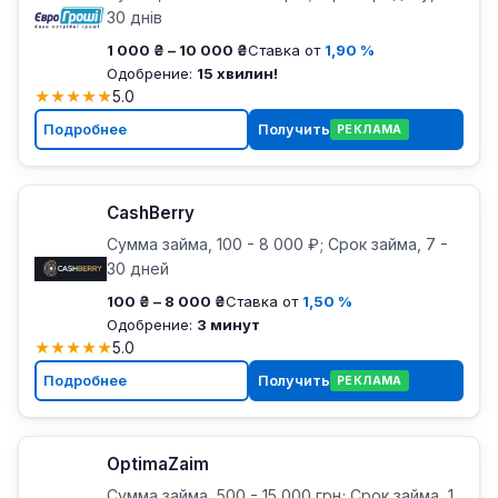
30 днів
1 000 ₴ – 10 000 ₴
Ставка от
1,90 %
Одобрение:
15 хвилин!
★
★
★
★
★
5.0
Подробнее
Получить
РЕКЛАМА
CashBerry
Сумма займа, 100 - 8 000 ₽; Срок займа, 7 -
30 дней
100 ₴ – 8 000 ₴
Ставка от
1,50 %
Одобрение:
3 минут
★
★
★
★
★
5.0
Подробнее
Получить
РЕКЛАМА
OptimaZaim
Сумма займа, 500 - 15 000 грн; Срок займа, 1