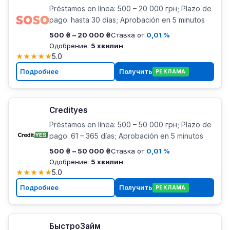
Préstamos en línea: 500 – 20 000 грн; Plazo de
pago: hasta 30 días; Aprobación en 5 minutos
500 ₴ – 20 000 ₴
Ставка от
0,01 %
Одобрение:
5 хвилин
★
★
★
★
★
5.0
Подробнее
Получить
РЕКЛАМА
Credityes
Préstamos en línea: 500 – 50 000 грн; Plazo de
pago: 61 – 365 días; Aprobación en 5 minutos
500 ₴ – 50 000 ₴
Ставка от
0,01 %
Одобрение:
5 хвилин
★
★
★
★
★
5.0
Подробнее
Получить
РЕКЛАМА
БыстроЗайм