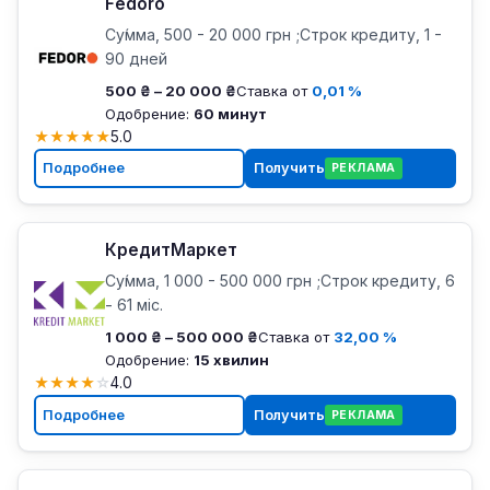
Fedoro
Су́мма, 500 - 20 000 грн ;Строк кредиту, 1 -
90 дней
500 ₴ – 20 000 ₴
Ставка от
0,01 %
Одобрение:
60 минут
★
★
★
★
★
5.0
Подробнее
Получить
РЕКЛАМА
КредитМаркет
Су́мма, 1 000 - 500 000 грн ;Строк кредиту, 6
- 61 міс.
1 000 ₴ – 500 000 ₴
Ставка от
32,00 %
Одобрение:
15 хвилин
★
★
★
★
☆
4.0
Подробнее
Получить
РЕКЛАМА