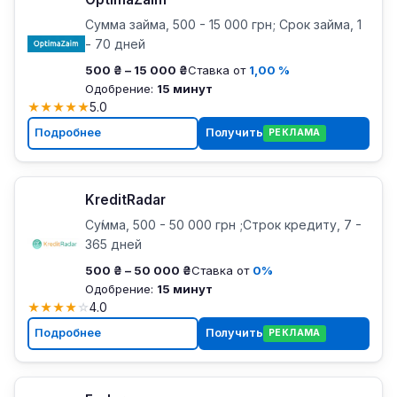
Сумма займа, 500 - 15 000 грн; Срок займа, 1
- 70 дней
500 ₴ – 15 000 ₴
Ставка от
1,00 %
Одобрение:
15 минут
★
★
★
★
★
5.0
Подробнее
Получить
РЕКЛАМА
KreditRadar
Су́мма, 500 - 50 000 грн ;Строк кредиту, 7 -
365 дней
500 ₴ – 50 000 ₴
Ставка от
0%
Одобрение:
15 минут
★
★
★
★
☆
4.0
Подробнее
Получить
РЕКЛАМА