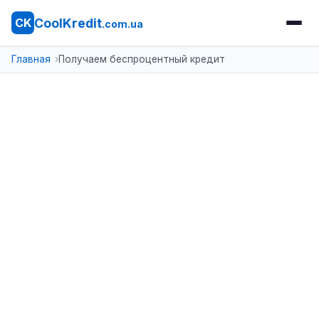
CoolKredit
CK
.com.ua
Главная
Получаем беспроцентный кредит