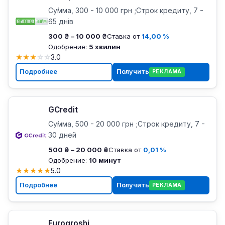
Су́мма, 300 - 10 000 грн ;Строк кредиту, 7 -
65 днів
300 ₴ – 10 000 ₴
Ставка от
14,00 %
Одобрение:
5 хвилин
★
★
★
☆
☆
3.0
Подробнее
Получить
РЕКЛАМА
GCredit
Су́мма, 500 - 20 000 грн ;Строк кредиту, 7 -
30 дней
500 ₴ – 20 000 ₴
Ставка от
0,01 %
Одобрение:
10 минут
★
★
★
★
★
5.0
Подробнее
Получить
РЕКЛАМА
Eurogroshi