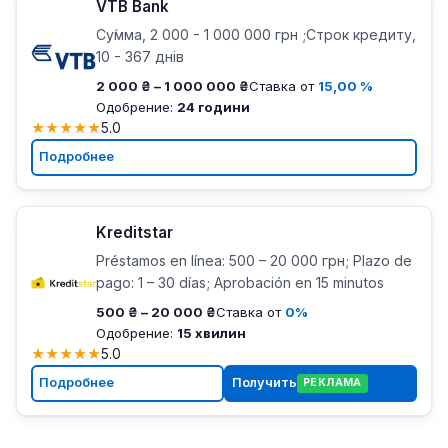
VTB Bank
Су́мма, 2 000 - 1 000 000 грн ;Строк кредиту,
10 - 367 днів
2 000 ₴ – 1 000 000 ₴
Ставка от
15,00 %
Одобрение:
24 години
★
★
★
★
★
5.0
Подробнее
Kreditstar
Préstamos en línea: 500 – 20 000 грн; Plazo de
pago: 1 – 30 días; Aprobación en 15 minutos
500 ₴ – 20 000 ₴
Ставка от
0%
Одобрение:
15 хвилин
★
★
★
★
★
5.0
Подробнее
Получить
РЕКЛАМА