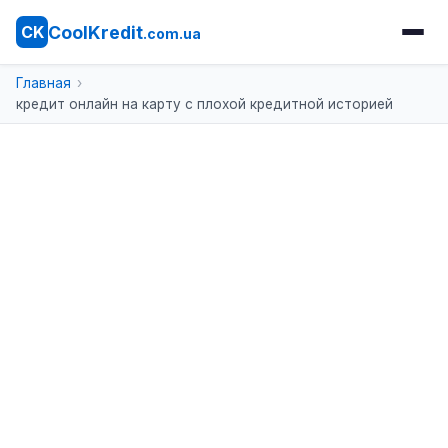
CoolKredit
CK
.com.ua
Главная
кредит онлайн на карту с плохой кредитной историей