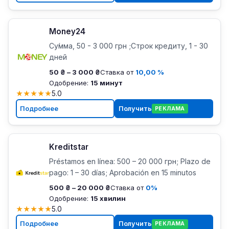
Money24
Су́мма, 50 - 3 000 грн ;Строк кредиту, 1 - 30
дней
50 ₴ – 3 000 ₴
Ставка от
10,00 %
Одобрение:
15 минут
★
★
★
★
★
5.0
Подробнее
Получить
РЕКЛАМА
Kreditstar
Préstamos en línea: 500 – 20 000 грн; Plazo de
pago: 1 – 30 días; Aprobación en 15 minutos
500 ₴ – 20 000 ₴
Ставка от
0%
Одобрение:
15 хвилин
★
★
★
★
★
5.0
Подробнее
Получить
РЕКЛАМА