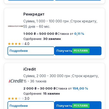
Ренкредит
Су́мма, 1 000 - 100 000 грн ;Строк кредиту,
55 днів - 60 міс.
1 000 ₴ – 500 000 ₴
Ставка от
0,11 %
Одобрение:
30 хвилин
★
★
★
★
☆
4.0
Подробнее
Получить
РЕКЛАМА
iCredit
Су́мма, 2 000 - 300 000 грн ;Строк кредиту,
15 - 36 тижнiв
2 000 ₴ – 30 000 ₴
Ставка от
156,00 %
Одобрение:
15 хвилин
★
★
★
☆
☆
3.0
Подробнее
Получить
РЕКЛАМА