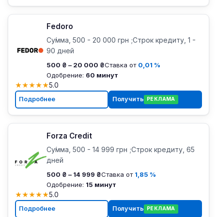
Fedoro
Су́мма, 500 - 20 000 грн ;Строк кредиту, 1 -
90 дней
500 ₴ – 20 000 ₴
Ставка от
0,01 %
Одобрение:
60 минут
★
★
★
★
★
5.0
Подробнее
Получить
РЕКЛАМА
Forza Credit
Су́мма, 500 - 14 999 грн ;Строк кредиту, 65
дней
500 ₴ – 14 999 ₴
Ставка от
1,85 %
Одобрение:
15 минут
★
★
★
★
★
5.0
Подробнее
Получить
РЕКЛАМА