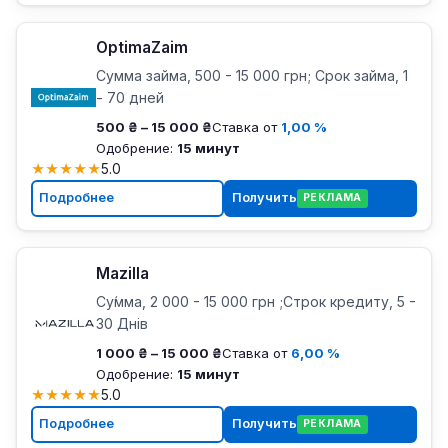
OptimaZaim
Сумма займа, 500 - 15 000 грн; Срок займа, 1
- 70 дней
500 ₴ – 15 000 ₴
Ставка от
1,00 %
Одобрение:
15 минут
★
★
★
★
★
5.0
Подробнее
Получить
РЕКЛАМА
Mazilla
Су́мма, 2 000 - 15 000 грн ;Строк кредиту, 5 -
30 Днів
1 000 ₴ – 15 000 ₴
Ставка от
6,00 %
Одобрение:
15 минут
★
★
★
★
★
5.0
Подробнее
Получить
РЕКЛАМА