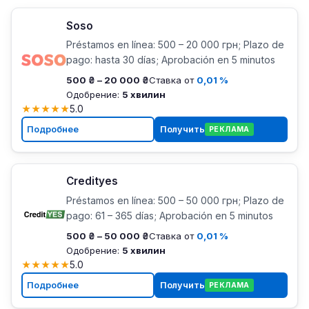
Soso
Préstamos en línea: 500 – 20 000 грн; Plazo de
pago: hasta 30 días; Aprobación en 5 minutos
500 ₴ – 20 000 ₴
Ставка от
0,01 %
Одобрение:
5 хвилин
★
★
★
★
★
5.0
Подробнее
Получить
РЕКЛАМА
Credityes
Préstamos en línea: 500 – 50 000 грн; Plazo de
pago: 61 – 365 días; Aprobación en 5 minutos
500 ₴ – 50 000 ₴
Ставка от
0,01 %
Одобрение:
5 хвилин
★
★
★
★
★
5.0
Подробнее
Получить
РЕКЛАМА