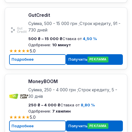
GutCredit
Су́мма, 500 - 15 000 грн ;Строк кредиту, 91 -
730 дней
500 ₴ – 15 000 ₴
Ставка от
4,50 %
Одобрение:
10 минут
★
★
★
★
★
5.0
Подробнее
Получить
РЕКЛАМА
MoneyBOOM
Су́мма, 250 - 4 000 грн ;Строк кредиту, 5 -
30 днів
250 ₴ – 4 000 ₴
Ставка от
8,80 %
Одобрение:
7 хвилин
★
★
★
★
★
5.0
Подробнее
Получить
РЕКЛАМА