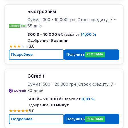
БыстроЗайм
Су́мма, 300 - 10 000 грн ;Строк кредиту, 7 -
65 днів
300 ₴ – 10 000 ₴
Ставка от
14,00 %
Одобрение:
5 хвилин
★
★
★
☆
☆
3.0
Подробнее
Получить
РЕКЛАМА
GCredit
Су́мма, 500 - 20 000 грн ;Строк кредиту, 7 -
30 дней
500 ₴ – 20 000 ₴
Ставка от
0,01 %
Одобрение:
10 минут
★
★
★
★
★
5.0
Подробнее
Получить
РЕКЛАМА