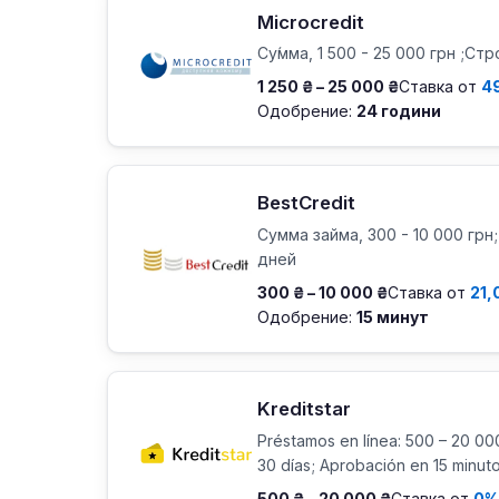
Microcredit
Су́мма, 1 500 - 25 000 грн ;Стро
1 250 ₴ – 25 000 ₴
Ставка от
4
Одобрение:
24 години
BestCredit
Сумма займа, 300 - 10 000 грн;
дней
300 ₴ – 10 000 ₴
Ставка от
21,
Одобрение:
15 минут
Kreditstar
Préstamos en línea: 500 – 20 000
30 días; Aprobación en 15 minut
500 ₴ – 20 000 ₴
Ставка от
0%