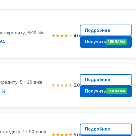
Подробнее
рок кредиту, 6-12 айға
★
★
★
★
☆
4.0
Получить
0%
РЕКЛАМА
Подробнее
кредиту, 5 - 30 днів
★
★
★
★
★
5.0
Получить
0 %
РЕКЛАМА
Подробнее
к кредиту, 1 - 90 дней
★
★
★
★
★
5.0