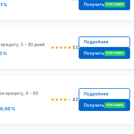
Получить
01 %
РЕКЛАМА
Подробнее
к кредиту, 5 - 30 дней
★
★
★
★
★
5.0
Получить
0 %
РЕКЛАМА
рок кредиту, 6 - 60
Подробнее
★
★
★
★
☆
4.0
Получить
РЕКЛАМА
10,00 %