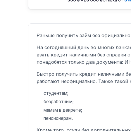
Раньше получить займ без официально
На сегодняшний день во многих банка
взять кредит наличными без справки о
понадобятся только два документа: И
Быстро получить кредит наличными бе
работают неофициально. Также такой 
студентам;
безработным;
мамам в декрете;
пенсионерам.
Кроме того, ссуду без дополнительны