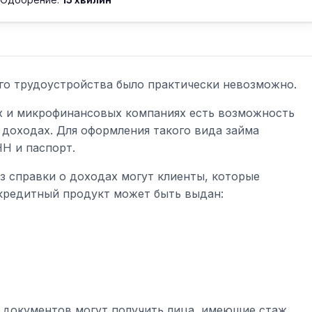
го трудоустройства было практически невозможно.
х и микрофинансовых компаниях есть возможность
 доходах. Для оформления такого вида займа
НН и паспорт.
з справки о доходах могут клиенты, которые
кредитный продукт может быть выдан:
х документов могут получить лица, имеющие стаж