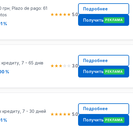
0 грн; Plazo de pago: 61
Подробнее
utos
★
★
★
★
★
5.0
Получить
РЕКЛАМА
01 %
Подробнее
 кредиту, 7 - 65 днів
★
★
★
☆
☆
3.0
Получить
00 %
РЕКЛАМА
Подробнее
к кредиту, 7 - 30 дней
★
★
★
★
★
5.0
Получить
01 %
РЕКЛАМА