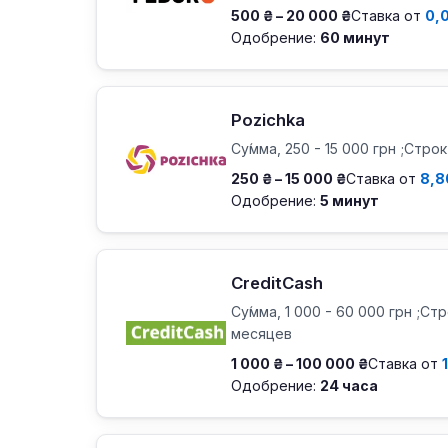
500 ₴ – 20 000 ₴
Ставка от
0,
Одобрение:
60 минут
Pozichka
Су́мма, 250 - 15 000 грн ;Стро
250 ₴ – 15 000 ₴
Ставка от
8,8
Одобрение:
5 минут
CreditCash
Су́мма, 1 000 - 60 000 грн ;Ст
месяцев
1 000 ₴ – 100 000 ₴
Ставка от
Одобрение:
24 часа