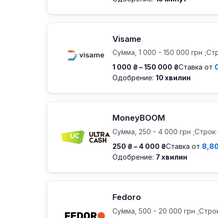
Visame
Су́мма, 1 000 - 150 000 грн ;Ст
1 000 ₴ – 150 000 ₴
Ставка от
Одобрение:
10 хвилин
MoneyBOOM
Су́мма, 250 - 4 000 грн ;Строк 
250 ₴ – 4 000 ₴
Ставка от
8,8
Одобрение:
7 хвилин
Fedoro
Су́мма, 500 - 20 000 грн ;Стро