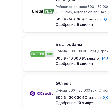
Préstamos en línea: 500 – 50 00
– 365 días; Aprobación en 5 min
500 ₴ – 50 000 ₴
Ставка от
0,
Одобрение:
5 хвилин
БыстроЗайм
Су́мма, 300 - 10 000 грн ;Строк
300 ₴ – 10 000 ₴
Ставка от
14,
Одобрение:
5 хвилин
GCredit
Су́мма, 500 - 20 000 грн ;Стро
500 ₴ – 20 000 ₴
Ставка от
0,
Одобрение:
10 минут