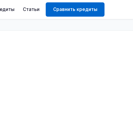
редиты
Статьи
Сравнить кредиты