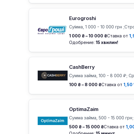
Eurogroshi
Су́мма, 1 000 - 10 000 грн ;Стр
1 000 ₴ – 10 000 ₴
Ставка от
1,
Одобрение:
15 хвилин!
CashBerry
Сумма займа, 100 - 8 000 ₽; Ср
100 ₴ – 8 000 ₴
Ставка от
1,50
OptimaZaim
Сумма займа, 500 - 15 000 грн;
500 ₴ – 15 000 ₴
Ставка от
1,0
Одобрение:
15 минут