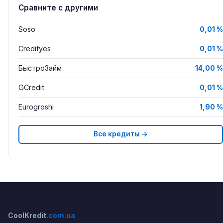
Сравните с другими
Soso
0,01 %
Credityes
0,01 %
БыстроЗайм
14,00 %
GCredit
0,01 %
Eurogroshi
1,90 %
Все кредиты →
CoolKredit
.com.ua