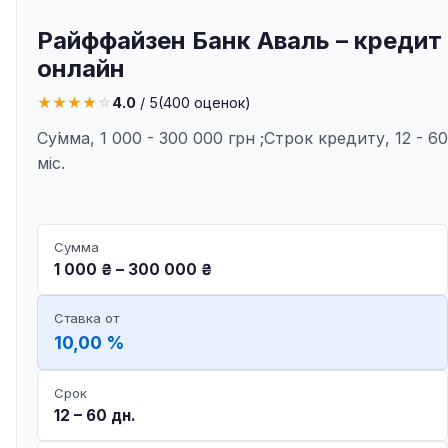
Райффайзен Банк Аваль – кредит
онлайн
★
★
★
★
☆
4.0
/ 5
(
400
оценок)
Су́мма, 1 000 - 300 000 грн ;Строк кредиту, 12 - 60
міс.
Сумма
1 000 ₴ – 300 000 ₴
Ставка от
10,00 %
Срок
12 – 60 дн.