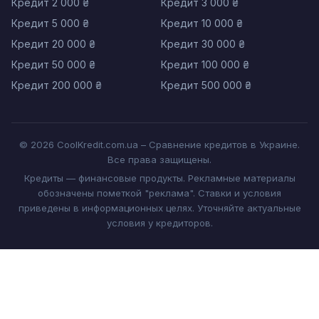
Кредит 2 000 ₴
Кредит 3 000 ₴
Кредит 5 000 ₴
Кредит 10 000 ₴
Кредит 20 000 ₴
Кредит 30 000 ₴
Кредит 50 000 ₴
Кредит 100 000 ₴
Кредит 200 000 ₴
Кредит 500 000 ₴
© 2026 CoolKredit.com.ua – Сравнение кредитов в Украине.
Все права защищены.
Кредиты — финансовые продукты. Рекламные материалы
обозначены пометкой "реклама". Ставки и условия
приведены в информационных целях. Уточняйте актуальные
условия у кредиторов.