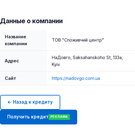
Данные о компании
Название
ТОВ "Споживчий центр"
компании
НаДовго, Saksahanskoho St, 133а,
Адрес
Kyiv
Сайт
https://nadovgo.com.ua
← Назад к кредиту
Получить кредит
РЕКЛАМА