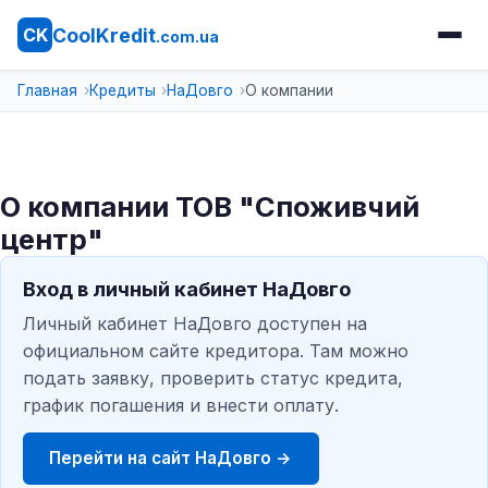
CoolKredit
CK
.com.ua
Главная
Кредиты
НаДовго
О компании
О компании ТОВ "Споживчий
центр"
Вход в личный кабинет НаДовго
Личный кабинет НаДовго доступен на
официальном сайте кредитора. Там можно
подать заявку, проверить статус кредита,
график погашения и внести оплату.
Перейти на сайт НаДовго →