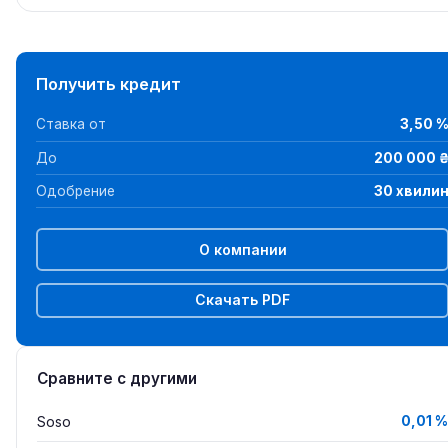
Получить кредит
Ставка от
3,50 
До
200 000 
Одобрение
30 хвили
О компании
Скачать PDF
Сравните с другими
Soso
0,01 %