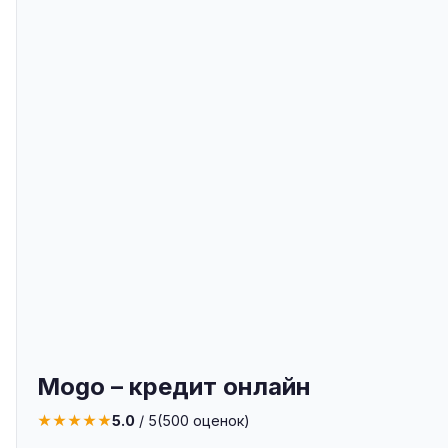
Mogo – кредит онлайн
★
★
★
★
★
5.0
/ 5
(
500
оценок)