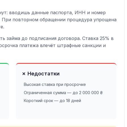
инут: вводишь данные паспорта, ИНН и номер
н. При повторном обращении процедура упрощена
е.
ь займа до подписания договора. Ставка 25% в
росрочка платежа влечёт штрафные санкции и
✗ Недостатки
Высокая ставка при просрочке
Ограниченная сумма — до 2 000 000 ₴
Короткий срок — до 18 дней