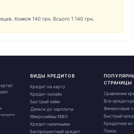
цев. Комісія 140 грн. Всього 1 140 грн.
ВИДЫ КРЕДИТОВ
ПОПУЛЯРН
СТРАНИЦЫ
портал
Кредит на карту
чшее
Сравнение кр
Кредит онлайн
Все кредитор
Быстрый займ
Финансовые 
не
Деньги до зарплаты
 кредита
Быстрый кред
Микрозаймы МФО
Кредитная ис
Кредит наличными
Поиск
Беспроцентный кредит