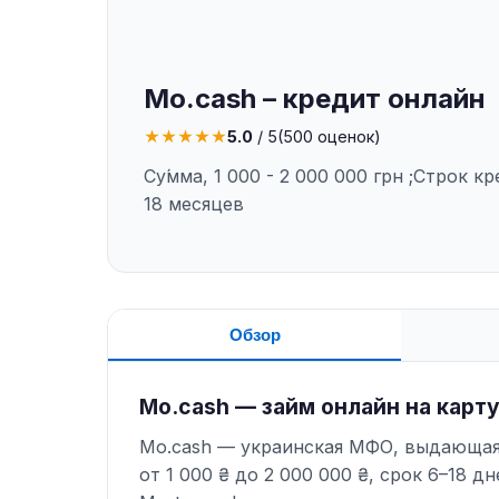
Mo.cash – кредит онлайн
★
★
★
★
★
5.0
/ 5
(
500
оценок)
Су́мма, 1 000 - 2 000 000 грн ;Строк кр
18 месяцев
Обзор
Mo.cash — займ онлайн на карт
Mo.cash — украинская МФО, выдающая
от 1 000 ₴ до 2 000 000 ₴, срок 6–18 д