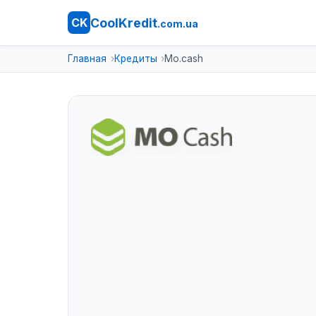
CoolKredit
CK
.com.ua
Главная
Кредиты
Mo.cash