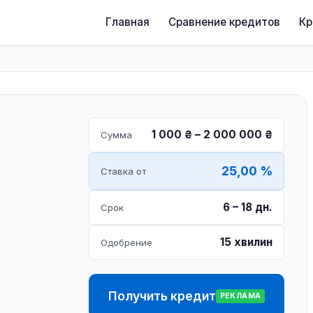
Главная
Сравнение кредитов
К
1 000 ₴ – 2 000 000 ₴
Сумма
25,00 %
Ставка от
6 – 18 дн.
Срок
15 хвилин
Одобрение
Получить кредит
РЕКЛАМА