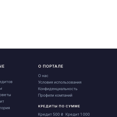
ЫЕ
О ПОРТАЛЕ
О нас
едитов
Условия использования
ы
Конфиденциальность
советы
Профили компаний
ит
КРЕДИТЫ ПО СУММЕ
тория
Кредит 500 ₴
Кредит 1 000