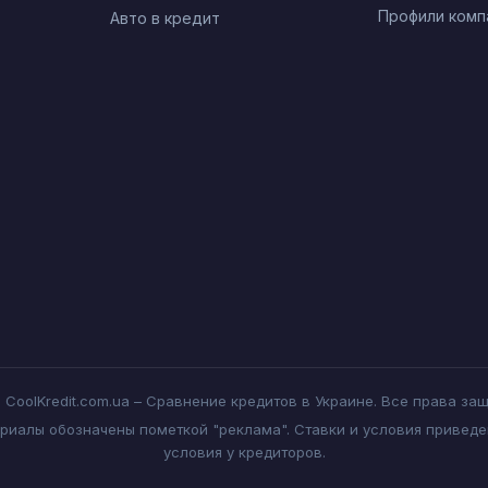
Профили комп
Авто в кредит
 CoolKredit.com.ua – Сравнение кредитов в Украине. Все права за
иалы обозначены пометкой "реклама". Ставки и условия приведе
условия у кредиторов.