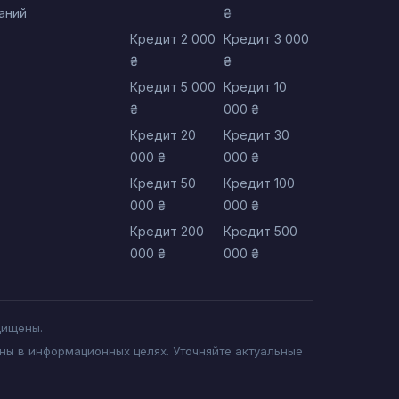
аний
₴
Кредит 2 000
Кредит 3 000
₴
₴
Кредит 5 000
Кредит 10
₴
000 ₴
Кредит 20
Кредит 30
000 ₴
000 ₴
Кредит 50
Кредит 100
000 ₴
000 ₴
Кредит 200
Кредит 500
000 ₴
000 ₴
щищены.
ны в информационных целях. Уточняйте актуальные