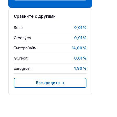
Сравните с другими
Soso
0,01 %
Credityes
0,01 %
БыстроЗайм
14,00 %
GCredit
0,01 %
Eurogroshi
1,90 %
Все кредиты →