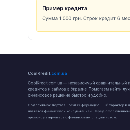
Пример кредита
Су́мма 1 000 грн. Строк кредит 6 меся
CoolKredit
.com.ua
CoolKredit.com.ua — независимый сравнительный 
кредитов и займов в Украине. Помогаем найти лу
финансовое решение быстро и удобно.
Содержимое портала носит информационный характер и 
является финансовой консультацией. Перед оформлением
проконсультируйтесь с финансовым специалистом.