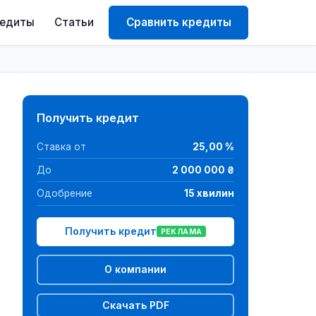
редиты
Статьи
Сравнить кредиты
Получить кредит
Ставка от
25,00 %
До
2 000 000 ₴
Одобрение
15 хвилин
Получить кредит
РЕКЛАМА
О компании
Скачать PDF