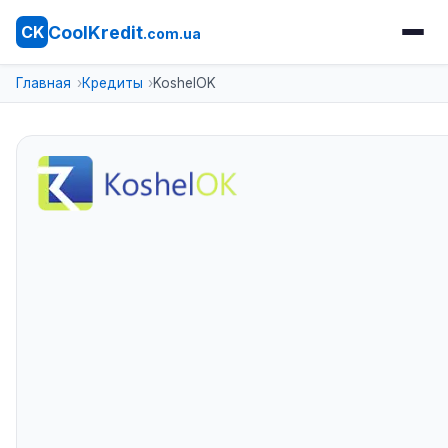
CoolKredit
CK
.com.ua
Главная
Кредиты
KoshelOK