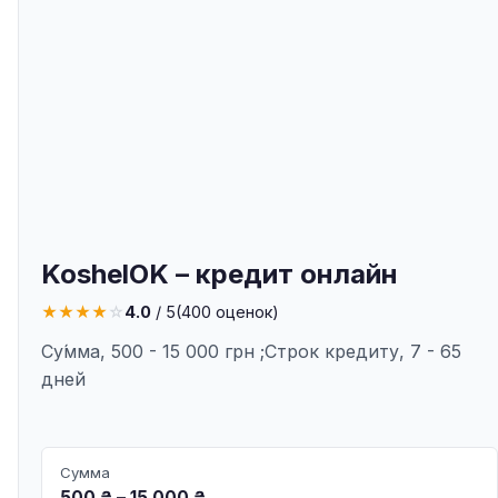
KoshelOK – кредит онлайн
★
★
★
★
☆
4.0
/ 5
(
400
оценок)
Су́мма, 500 - 15 000 грн ;Строк кредиту, 7 - 65
дней
Сумма
500 ₴ – 15 000 ₴