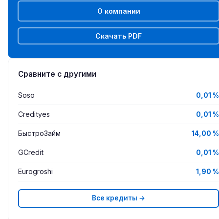
О компании
Скачать PDF
Сравните с другими
Soso
0,01 %
Credityes
0,01 %
БыстроЗайм
14,00 %
GCredit
0,01 %
Eurogroshi
1,90 %
Все кредиты →