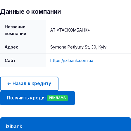
Данные о компании
Название
АТ «ТАСКОМБАНК»
компании
Адрес
Symona Petlyury St, 30, Kyiv
Сайт
https://izibank.com.ua
← Назад к кредиту
Получить кредит
РЕКЛАМА
izibank