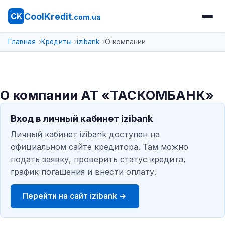
CoolKredit
CK
.com.ua
Главная
Кредиты
izibank
О компании
О компании АТ «ТАСКОМБАНК»
Вход в личный кабинет izibank
Личный кабинет izibank доступен на
официальном сайте кредитора. Там можно
подать заявку, проверить статус кредита,
график погашения и внести оплату.
Перейти на сайт izibank →