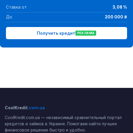
Ставка от
3,08 %
До
200 000 ₴
Получить кредит
РЕКЛАМА
CoolKredit
.com.ua
CoolKredit.com.ua — независимый сравнительный портал
кредитов и займов в Украине. Помогаем найти лучшее
финансовое решение быстро и удобно.