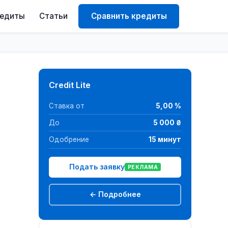
редиты
Статьи
Сравнить кредиты
Credit Lite
Ставка от
5,00 %
До
5 000 ₴
Одобрение
15 минут
Подать заявку
РЕКЛАМА
← Подробнее