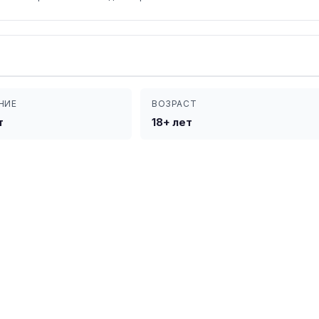
НИЕ
ВОЗРАСТ
т
18+ лет