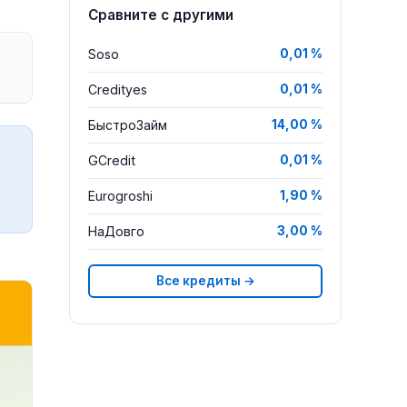
Сравните с другими
Soso
0,01 %
Credityes
0,01 %
БыстроЗайм
14,00 %
GCredit
0,01 %
Eurogroshi
1,90 %
НаДовго
3,00 %
Все кредиты →