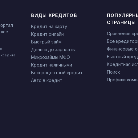
ВИДЫ КРЕДИТОВ
ПОПУЛЯРН
СТРАНИЦЫ
портал
Кредит на карту
чшее
Сравнение кр
Кредит онлайн
Все кредитор
Быстрый займ
Финансовые 
не
Деньги до зарплаты
 кредита
Быстрый кред
Микрозаймы МФО
Кредитная ис
Кредит наличными
Поиск
Беспроцентный кредит
Профили комп
Авто в кредит