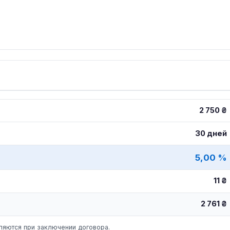
2 750 ₴
30 дней
5,00 %
11 ₴
2 761 ₴
яются при заключении договора.