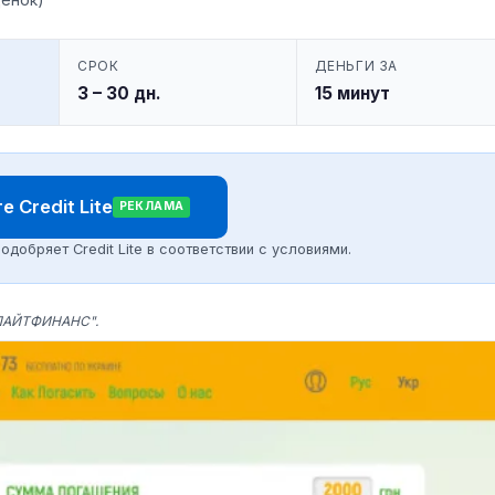
СРОК
ДЕНЬГИ ЗА
3 – 30 дн.
15 минут
 Credit Lite
РЕКЛАМА
добряет Credit Lite в соответствии с условиями.
ФК"ЛАЙТФИНАНС".