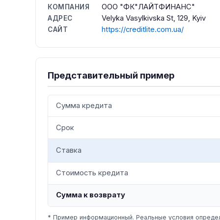
ООО "ФК"ЛАЙТФИНАНС"
КОМПАНИЯ
Velyka Vasylkivska St, 129, Kyiv
АДРЕС
https://creditlite.com.ua/
САЙТ
Представительный пример
Сумма кредита
Срок
Ставка
Стоимость кредита
Сумма к возврату
* Пример информационный. Реальные условия определ