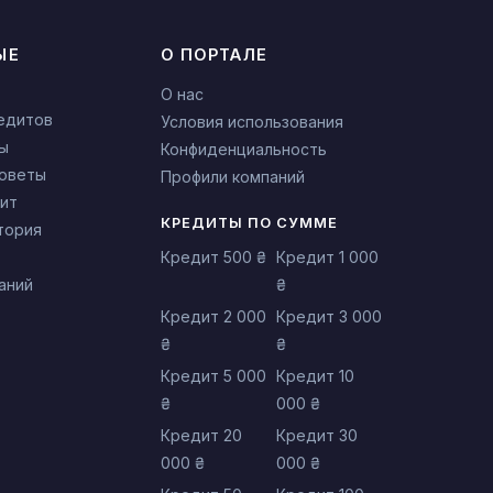
ЫЕ
О ПОРТАЛЕ
О нас
едитов
Условия использования
ы
Конфиденциальность
советы
Профили компаний
ит
КРЕДИТЫ ПО СУММЕ
тория
Кредит 500 ₴
Кредит 1 000
аний
₴
Кредит 2 000
Кредит 3 000
₴
₴
Кредит 5 000
Кредит 10
₴
000 ₴
Кредит 20
Кредит 30
000 ₴
000 ₴