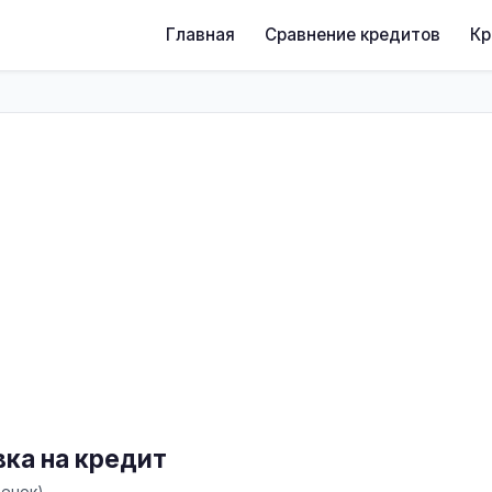
Главная
Сравнение кредитов
К
явка на кредит
ценок)