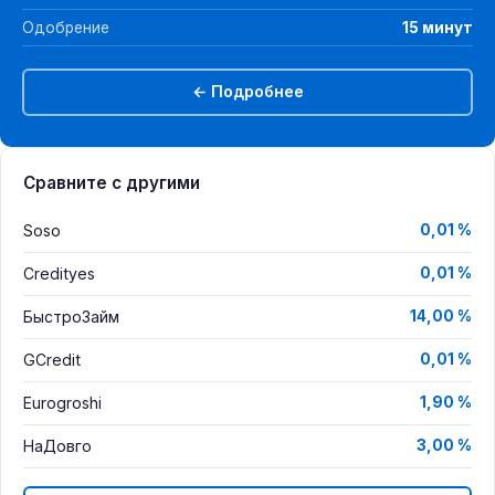
Одобрение
15 минут
← Подробнее
Сравните с другими
Soso
0,01 %
Credityes
0,01 %
БыстроЗайм
14,00 %
GCredit
0,01 %
Eurogroshi
1,90 %
НаДовго
3,00 %