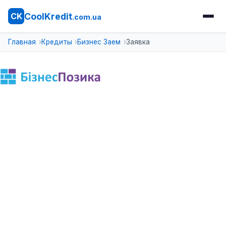
CoolKredit
CK
.com.ua
Главная
Кредиты
Бизнес Заем
Заявка