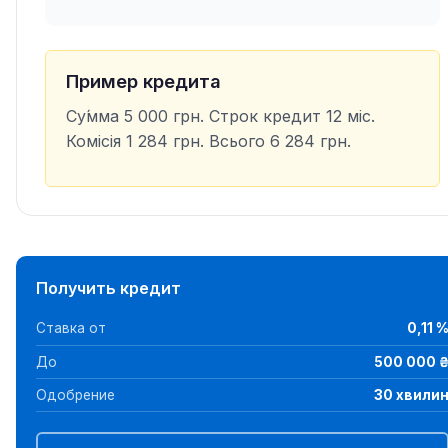
Пример кредита
Су́мма 5 000 грн. Строк кредит 12 міс.
Комісія 1 284 грн. Всього 6 284 грн.
Получить кредит
Ставка от
0,11 
До
500 000 
Одобрение
30 хвили