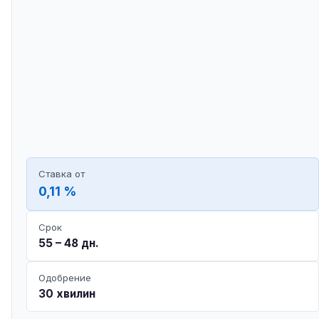
Ставка от
0,11 %
Срок
55 – 48 дн.
Одобрение
30 хвилин