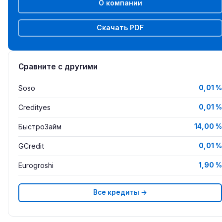
О компании
Скачать PDF
Сравните с другими
Soso
0,01 %
Credityes
0,01 %
БыстроЗайм
14,00 %
GCredit
0,01 %
Eurogroshi
1,90 %
Все кредиты →