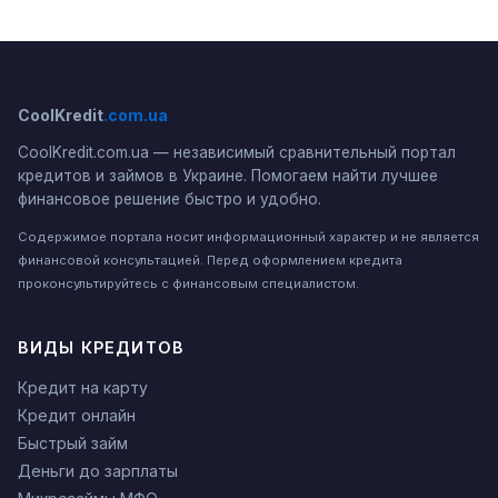
CoolKredit
.com.ua
CoolKredit.com.ua — независимый сравнительный портал
кредитов и займов в Украине. Помогаем найти лучшее
финансовое решение быстро и удобно.
Содержимое портала носит информационный характер и не является
финансовой консультацией. Перед оформлением кредита
проконсультируйтесь с финансовым специалистом.
ВИДЫ КРЕДИТОВ
Кредит на карту
Кредит онлайн
Быстрый займ
Деньги до зарплаты