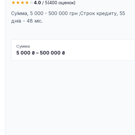
★
★
★
★
☆
4.0
/ 5
(
400
оценок)
Су́мма, 5 000 - 500 000 грн ;Строк кредиту, 55
днів - 48 міс.
Сумма
5 000 ₴ – 500 000 ₴